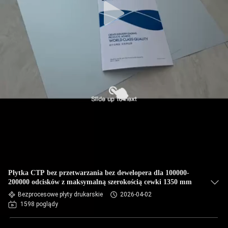
Płytka CTP bez przetwarzania bez dewelopera dla 100000-
200000 odcisków z maksymalną szerokością cewki 1350 mm
Bezprocesowe płyty drukarskie
2026-04-02
1598 poglądy