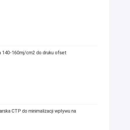
a 140-160mj/cm2 do druku ofset
arska CTP do minimalizacji wpływu na