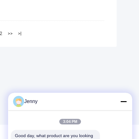
2
>>
>|
Jenny
3:04 PM
Good day, what product are you looking 