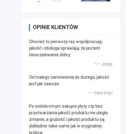
OPINIE KLIENTÓW
Chociaż to pierwszy raz współpracuję,
jakość i obsługa sprawiają, że jestem
nieoczekiwanie dobry.
—— Jorge
Od małego zamówienia do dużego, jakość
jest jak zawsze.
—— Hein Htet
Po wielokrotnym zakupie płyty ctp bez
przetwarzania jakość produktu nie uległa
zmianie, a grubość i jakość produktu są
dokładnie takie same jak w oryginalnej
próbce.