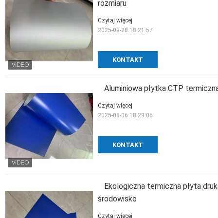
rozmiaru
Czytaj więcej
2025-09-28 18:21:57
KONTAKT
Aluminiowa płytka CTP termiczn
Czytaj więcej
2025-08-06 18:29:06
KONTAKT
Ekologiczna termiczna płyta druk
środowisko
Czytaj więcej