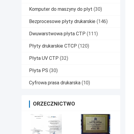
Komputer do maszyny do płyt
(30)
Bezprocesowe płyty drukarskie
(146)
Dwuwarstwowa płyta CTP
(111)
Płyty drukarskie CTCP
(120)
Płyta UV CTP
(32)
Płyta PS
(30)
Cyfrowa prasa drukarska
(10)
ORZECZNICTWO