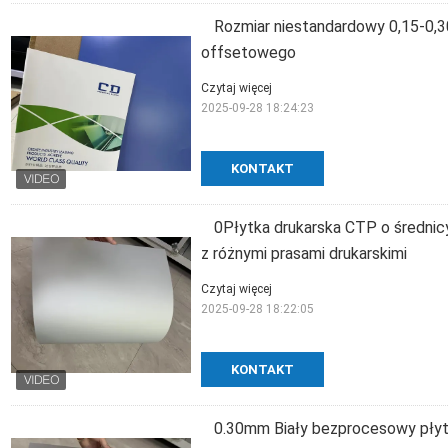
Rozmiar niestandardowy 0,15-0,
offsetowego
Czytaj więcej
2025-09-28 18:24:23
KONTAKT
0Płytka drukarska CTP o średni
z różnymi prasami drukarskimi
Czytaj więcej
2025-09-28 18:22:05
KONTAKT
0.30mm Biały bezprocesowy płyt