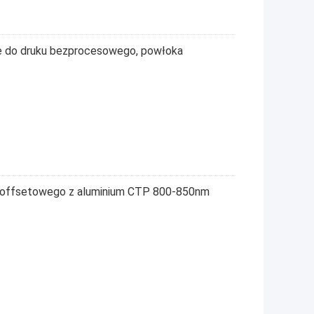
e do druku bezprocesowego, powłoka
u offsetowego z aluminium CTP 800-850nm