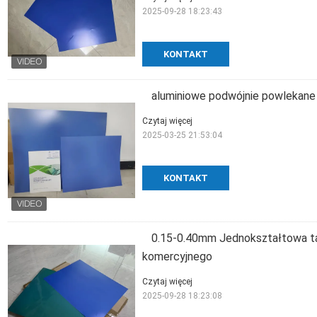
2025-09-28 18:23:43
KONTAKT
aluminiowe podwójnie powlekan
Czytaj więcej
2025-03-25 21:53:04
KONTAKT
0.15-0.40mm Jednokształtowa ta
komercyjnego
Czytaj więcej
2025-09-28 18:23:08