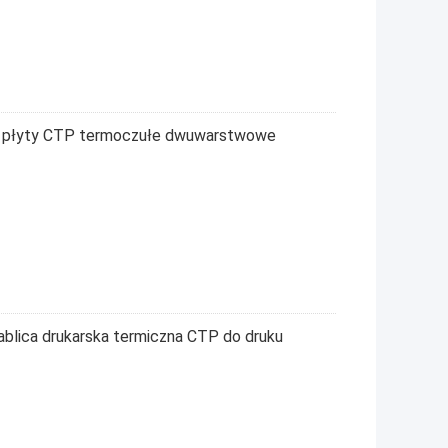
e płyty CTP termoczułe dwuwarstwowe
blica drukarska termiczna CTP do druku