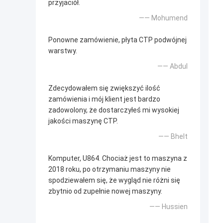
przyjaciół.
—— Mohumend
Ponowne zamówienie, płyta CTP podwójnej
warstwy.
—— Abdul
Zdecydowałem się zwiększyć ilość
zamówienia i mój klient jest bardzo
zadowolony, że dostarczyłeś mi wysokiej
jakości maszynę CTP.
—— Bhelt
Komputer, U864. Chociaż jest to maszyna z
2018 roku, po otrzymaniu maszyny nie
spodziewałem się, że wygląd nie różni się
zbytnio od zupełnie nowej maszyny.
—— Hussien