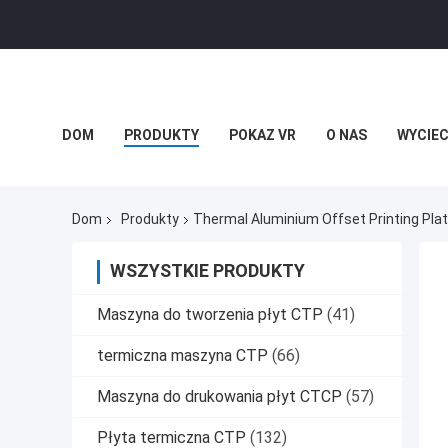
DOM
PRODUKTY
POKAZ VR
O NAS
WYCIEC
Dom
Produkty
Thermal Aluminium Offset Printing Pla
WSZYSTKIE PRODUKTY
Maszyna do tworzenia płyt CTP
(41)
termiczna maszyna CTP
(66)
Maszyna do drukowania płyt CTCP
(57)
Płyta termiczna CTP
(132)