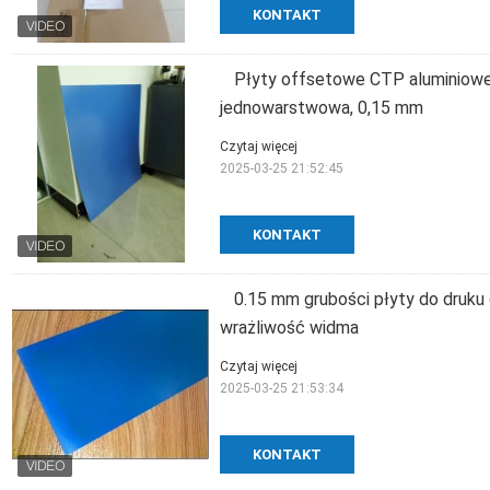
KONTAKT
Płyty offsetowe CTP aluminiow
jednowarstwowa, 0,15 mm
Czytaj więcej
2025-03-25 21:52:45
KONTAKT
0.15 mm grubości płyty do druk
wrażliwość widma
Czytaj więcej
2025-03-25 21:53:34
KONTAKT