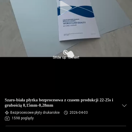
Szaro-biała płytka bezprocesowa z czasem produkcji 22-25s i
grubością 0,15mm-0,28mm
Bezprocesowe płyty drukarskie
2026-04-03
1598 poglądy