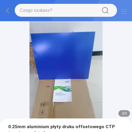
2
/
3
0.25mm aluminium płyty druku offsetowego CTP