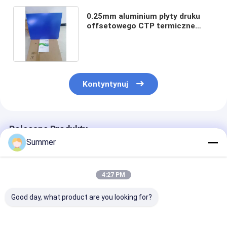
0.25mm aluminium płyty druku
offsetowego CTP termiczne
płyty bezprocesowe
Kontyntynuj
Polecane Produkty
Summer
4:27 PM
Good day, what product are you looking for?