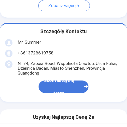
Zobacz więcej
Szczegóły Kontaktu
Mr. Summer
+8613728619758
Nr 74, Zaoxia Road, Wspólnota Qiaotou, Ulica Fuhai,
Dzielnica Baoan, Miasto Shenzhen, Prowincja
Guangdong
Skontaktuj się
teraz
Uzyskaj Najlepszą Cenę Za