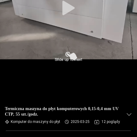
Termiczna maszyna do płyt komputerowych 0,15-0,4 mm UV
CTP, 55 szt./godz.
Komputer do maszyny do płyt
2025-03-25
12 poglądy