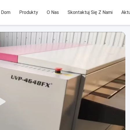
Dom
Produkty
O Nas
Skontaktuj Się Z Nami
Aktu