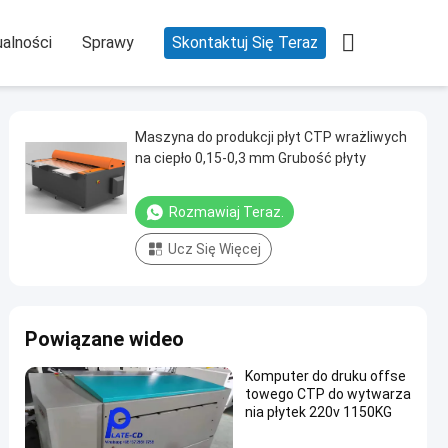

alności
Sprawy
Skontaktuj Się Teraz
Maszyna do produkcji płyt CTP wrażliwych
na ciepło 0,15-0,3 mm Grubość płyty
Rozmawiaj Teraz.
Ucz Się Więcej
Powiązane wideo
Komputer do druku offse
towego CTP do wytwarza
nia płytek 220v 1150KG