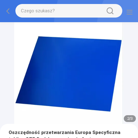
2
/
3
Oszczędność przetwarzania Europa Specyficzna