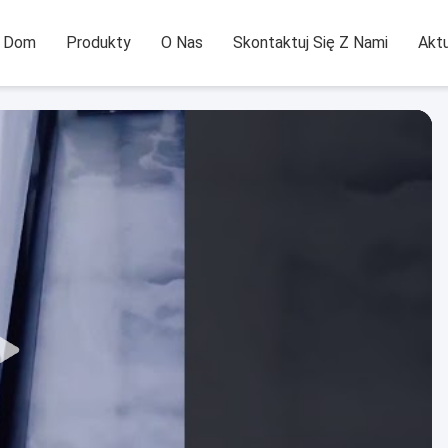
Dom
Produkty
O Nas
Skontaktuj Się Z Nami
Aktu