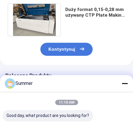
Duży format 0,15-0,28 mm
używany CTP Plate Making
Machine 830nm Fast
Speed
Kontyntynuj
Polecane Produkty
Summer
11:10 AM
Good day, what product are you looking for?