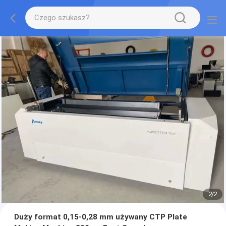
2
/
2
Duży format 0,15-0,28 mm używany CTP Plate