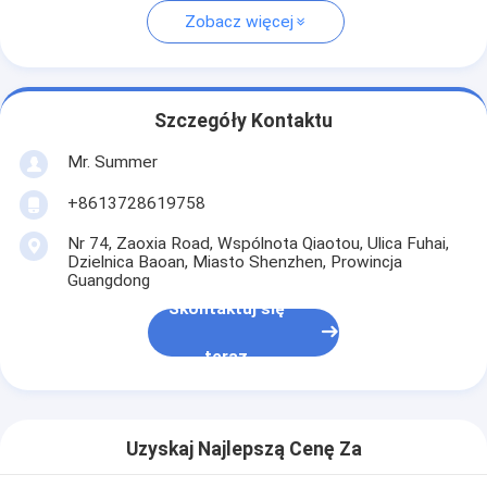
Zobacz więcej
Szczegóły Kontaktu
Mr. Summer
+8613728619758
Nr 74, Zaoxia Road, Wspólnota Qiaotou, Ulica Fuhai,
Dzielnica Baoan, Miasto Shenzhen, Prowincja
Guangdong
Skontaktuj się
teraz
Uzyskaj Najlepszą Cenę Za