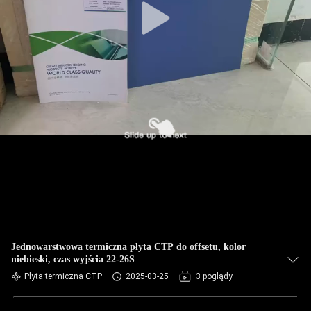
Jednowarstwowa termiczna płyta CTP do offsetu, kolor
niebieski, czas wyjścia 22-26S
Płyta termiczna CTP
2025-03-25
3 poglądy