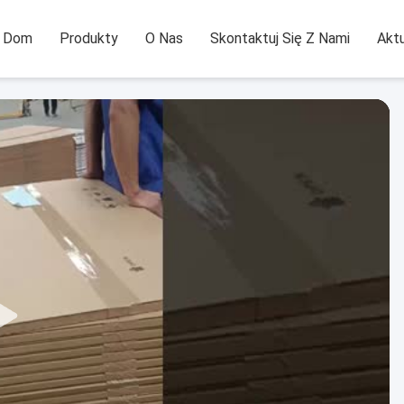
Dom
Produkty
O Nas
Skontaktuj Się Z Nami
Aktu