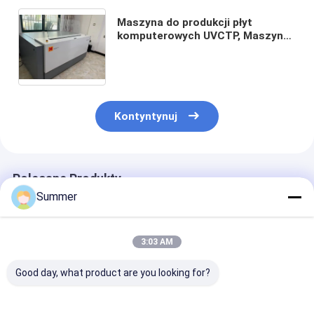
Maszyna do produkcji płyt
komputerowych UVCTP, Maszyna
do produkcji płyt komputerowych
CTCP, Maszyna do produkcji płyt
komputerowych CTCP,
Kontyntynuj
Polecane Produkty
Summer
3:03 AM
Good day, what product are you looking for?