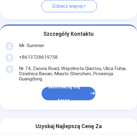
Zobacz więcej
Szczegóły Kontaktu
Mr. Summer
+8613728619758
Nr 74, Zaoxia Road, Wspólnota Qiaotou, Ulica Fuhai,
Dzielnica Baoan, Miasto Shenzhen, Prowincja
Guangdong
Skontaktuj się
teraz
Uzyskaj Najlepszą Cenę Za