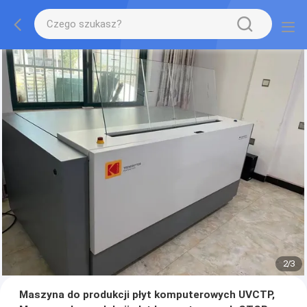
2
/
3
Maszyna do produkcji płyt komputerowych UVCTP,