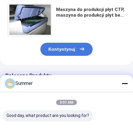
Maszyna do produkcji płyt CTP,
maszyna do produkcji płyt bez
spłukiwania, maszyna do
produkcji płyt termoczułych
CTP
Kontyntynuj
Polecane Produkty
Summer
5:51 AM
Good day, what product are you looking for?