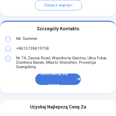
Zobacz więcej
Szczegóły Kontaktu
Mr. Summer
+8613728619758
Nr 74, Zaoxia Road, Wspólnota Qiaotou, Ulica Fuhai,
Dzielnica Baoan, Miasto Shenzhen, Prowincja
Guangdong
Skontaktuj się
teraz
Uzyskaj Najlepszą Cenę Za