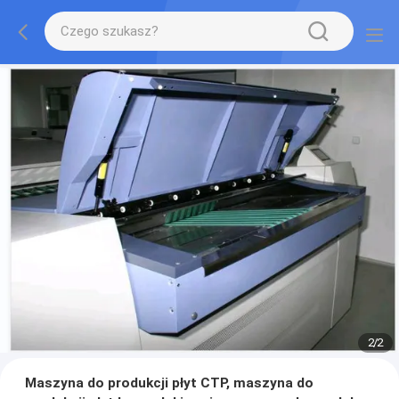
2
/
2
Maszyna do produkcji płyt CTP, maszyna do