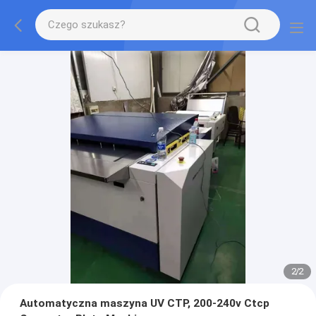
2
/
2
Automatyczna maszyna UV CTP, 200-240v Ctcp