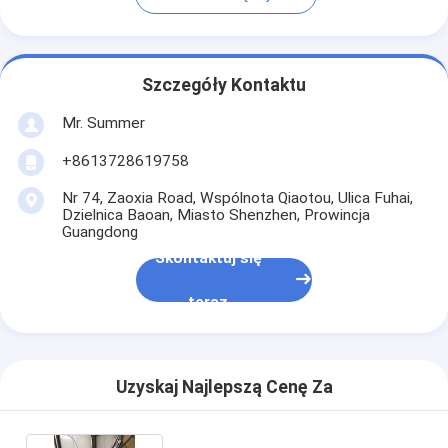
Szczegóły Kontaktu
Mr. Summer
+8613728619758
Nr 74, Zaoxia Road, Wspólnota Qiaotou, Ulica Fuhai,
Dzielnica Baoan, Miasto Shenzhen, Prowincja
Guangdong
Skontaktuj się
teraz
Uzyskaj Najlepszą Cenę Za