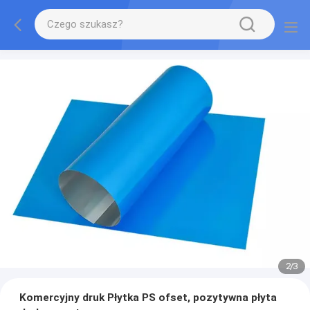
2
/
3
Komercyjny druk Płytka PS ofset, pozytywna płyta