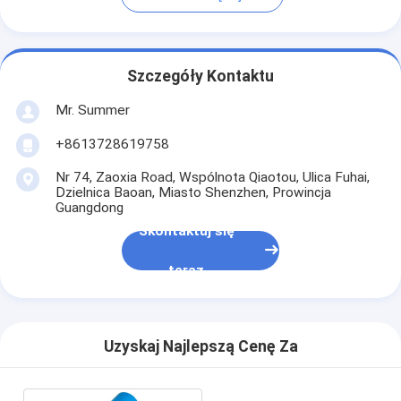
Szczegóły Kontaktu
Mr. Summer
+8613728619758
Nr 74, Zaoxia Road, Wspólnota Qiaotou, Ulica Fuhai,
Dzielnica Baoan, Miasto Shenzhen, Prowincja
Guangdong
Skontaktuj się
teraz
Uzyskaj Najlepszą Cenę Za