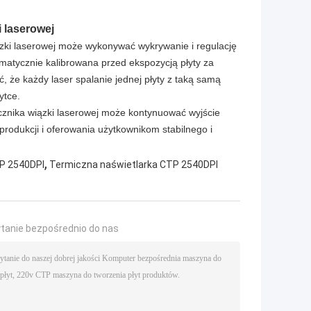
 laserowej
ązki laserowej może wykonywać wykrywanie i regulację
omatycznie kalibrowana przed ekspozycją płyty za
 że każdy laser spalanie jednej płyty z taką samą
ytce.
cznika wiązki laserowej może kontynuować wyjście
produkcji i oferowania użytkownikom stabilnego i
,
P 2540DPI
Termiczna naświetlarka CTP 2540DPI
ytanie bezpośrednio do nas