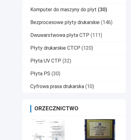
Komputer do maszyny do płyt
(30)
Bezprocesowe płyty drukarskie
(146)
Dwuwarstwowa płyta CTP
(111)
Płyty drukarskie CTCP
(120)
Płyta UV CTP
(32)
Płyta PS
(30)
Cyfrowa prasa drukarska
(10)
ORZECZNICTWO