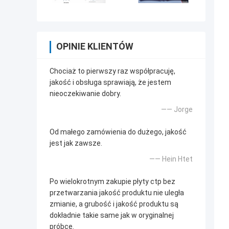
OPINIE KLIENTÓW
Chociaż to pierwszy raz współpracuję,
jakość i obsługa sprawiają, że jestem
nieoczekiwanie dobry.
—— Jorge
Od małego zamówienia do dużego, jakość
jest jak zawsze.
—— Hein Htet
Po wielokrotnym zakupie płyty ctp bez
przetwarzania jakość produktu nie uległa
zmianie, a grubość i jakość produktu są
dokładnie takie same jak w oryginalnej
próbce.