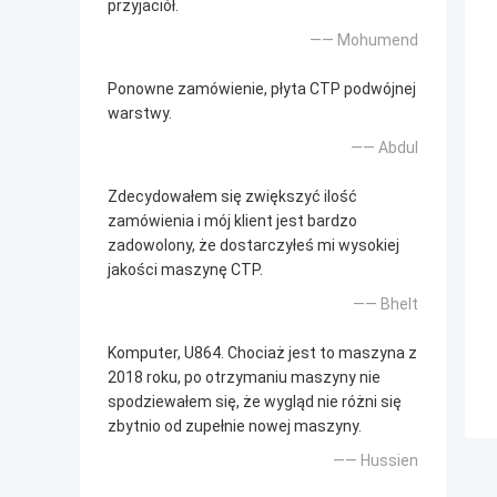
przyjaciół.
—— Mohumend
Ponowne zamówienie, płyta CTP podwójnej
warstwy.
—— Abdul
Zdecydowałem się zwiększyć ilość
zamówienia i mój klient jest bardzo
zadowolony, że dostarczyłeś mi wysokiej
jakości maszynę CTP.
—— Bhelt
Komputer, U864. Chociaż jest to maszyna z
2018 roku, po otrzymaniu maszyny nie
spodziewałem się, że wygląd nie różni się
zbytnio od zupełnie nowej maszyny.
—— Hussien