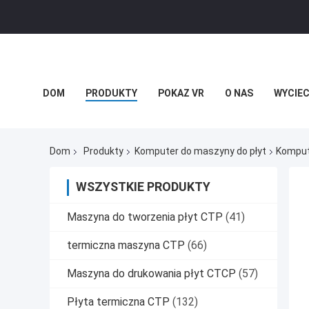
DOM
PRODUKTY
POKAZ VR
O NAS
WYCIEC
Dom
Produkty
Komputer do maszyny do płyt
Komput
WSZYSTKIE PRODUKTY
Maszyna do tworzenia płyt CTP
(41)
termiczna maszyna CTP
(66)
Maszyna do drukowania płyt CTCP
(57)
Płyta termiczna CTP
(132)