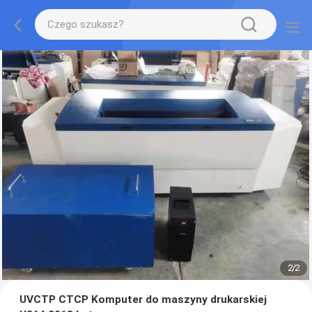
2
/
2
UVCTP CTCP Komputer do maszyny drukarskiej