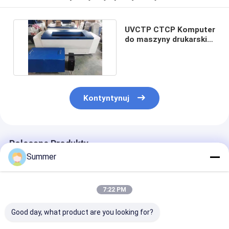
UVCTP CTCP Komputer
do maszyny drukarskiej
U864 2018 Lata
Kontyntynuj
Polecane Produkty
Summer
7:22 PM
Good day, what product are you looking for?