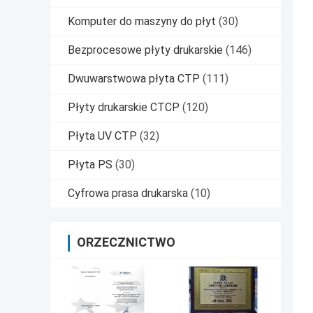
Komputer do maszyny do płyt
(30)
Bezprocesowe płyty drukarskie
(146)
Dwuwarstwowa płyta CTP
(111)
Płyty drukarskie CTCP
(120)
Płyta UV CTP
(32)
Płyta PS
(30)
Cyfrowa prasa drukarska
(10)
ORZECZNICTWO