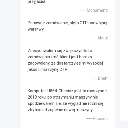
przyjaciół.
—— Mohumend
Ponowne zamówienie, płyta CTP podwójnej
warstwy.
—— Abdul
Zdecydowałem się zwiększyć ilość
zamówienia i mój klient jest bardzo
zadowolony, że dostarczyłeś mi wysokiej
jakości maszynę CTP.
—— Bhelt
Komputer, U864. Chociaż jest to maszyna z
2018 roku, po otrzymaniu maszyny nie
spodziewałem się, że wygląd nie różni się
zbytnio od zupełnie nowej maszyny.
—— Hussien