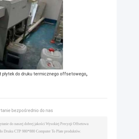
,
 płytek do druku termicznego offsetowego
ytanie bezpośrednio do nas