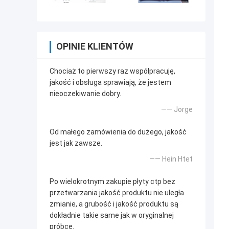
OPINIE KLIENTÓW
Chociaż to pierwszy raz współpracuję,
jakość i obsługa sprawiają, że jestem
nieoczekiwanie dobry.
—— Jorge
Od małego zamówienia do dużego, jakość
jest jak zawsze.
—— Hein Htet
Po wielokrotnym zakupie płyty ctp bez
przetwarzania jakość produktu nie uległa
zmianie, a grubość i jakość produktu są
dokładnie takie same jak w oryginalnej
próbce.