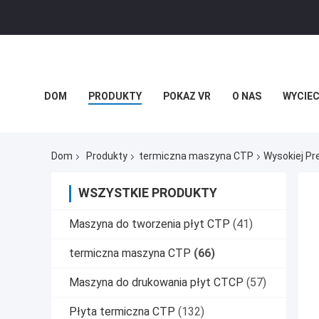
DOM
PRODUKTY
POKAZ VR
O NAS
WYCIEC
Dom
Produkty
termiczna maszyna CTP
Wysokiej Pr
WSZYSTKIE PRODUKTY
Maszyna do tworzenia płyt CTP
(41)
termiczna maszyna CTP
(66)
Maszyna do drukowania płyt CTCP
(57)
Płyta termiczna CTP
(132)