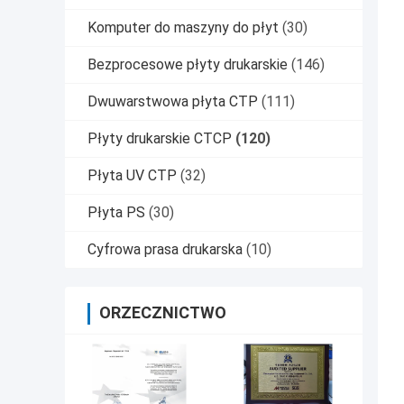
Komputer do maszyny do płyt
(30)
Bezprocesowe płyty drukarskie
(146)
Dwuwarstwowa płyta CTP
(111)
Płyty drukarskie CTCP
(120)
Płyta UV CTP
(32)
Płyta PS
(30)
Cyfrowa prasa drukarska
(10)
ORZECZNICTWO