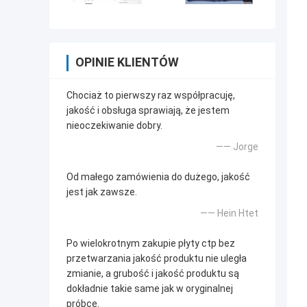
OPINIE KLIENTÓW
Chociaż to pierwszy raz współpracuję,
jakość i obsługa sprawiają, że jestem
nieoczekiwanie dobry.
—— Jorge
Od małego zamówienia do dużego, jakość
jest jak zawsze.
—— Hein Htet
Po wielokrotnym zakupie płyty ctp bez
przetwarzania jakość produktu nie uległa
zmianie, a grubość i jakość produktu są
dokładnie takie same jak w oryginalnej
próbce.