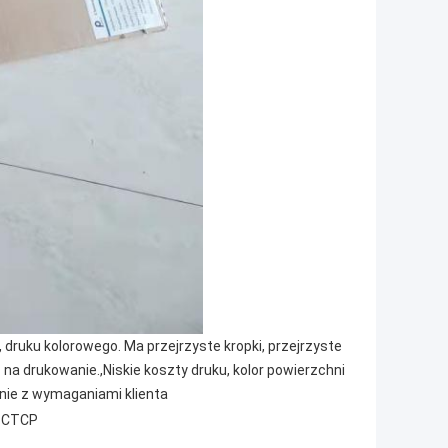
 druku kolorowego. Ma przejrzyste kropki, przejrzyste
 drukowanie.,Niskie koszty druku, kolor powierzchni
odnie z wymaganiami klienta
o CTCP