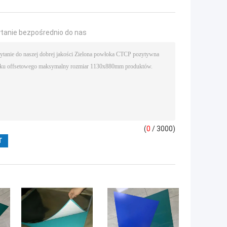
ytanie bezpośrednio do nas
(
0
/ 3000)