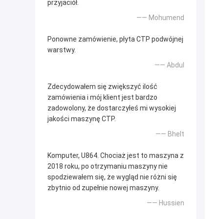
przyjaciół.
—— Mohumend
Ponowne zamówienie, płyta CTP podwójnej
warstwy.
—— Abdul
Zdecydowałem się zwiększyć ilość
zamówienia i mój klient jest bardzo
zadowolony, że dostarczyłeś mi wysokiej
jakości maszynę CTP.
—— Bhelt
Komputer, U864. Chociaż jest to maszyna z
2018 roku, po otrzymaniu maszyny nie
spodziewałem się, że wygląd nie różni się
zbytnio od zupełnie nowej maszyny.
—— Hussien