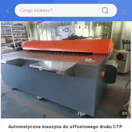
2
/
3
Automatyczna maszyna do offsetowego druku CTP