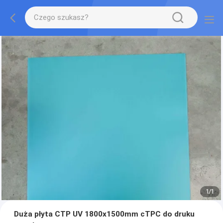
1
/
1
Duża płyta CTP UV 1800x1500mm cTPC do druku