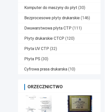
Komputer do maszyny do płyt
(30)
Bezprocesowe płyty drukarskie
(146)
Dwuwarstwowa płyta CTP
(111)
Płyty drukarskie CTCP
(120)
Płyta UV CTP
(32)
Płyta PS
(30)
Cyfrowa prasa drukarska
(10)
ORZECZNICTWO