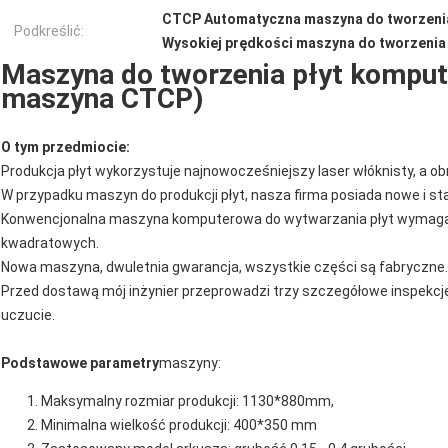
CTCP Automatyczna maszyna do tworzenia
Podkreślić:
Wysokiej prędkości maszyna do tworzenia
Maszyna do tworzenia płyt kompu
maszyna CTCP)
O tym przedmiocie:
Produkcja płyt wykorzystuje najnowocześniejszy laser włóknisty, a ob
W przypadku maszyn do produkcji płyt, nasza firma posiada nowe i st
Konwencjonalna maszyna komputerowa do wytwarzania płyt wymaga
kwadratowych.
Nowa maszyna, dwuletnia gwarancja, wszystkie części są fabryczne.
Przed dostawą mój inżynier przeprowadzi trzy szczegółowe inspekcje
uczucie.
Podstawowe parametry
maszyny:
Maksymalny rozmiar produkcji: 1130*880mm,
Minimalna wielkość produkcji: 400*350 mm