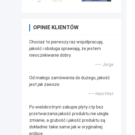
OPINIE KLIENTÓW
Chociaż to pierwszy raz współpracuję,
jakość i obsługa sprawiają, że jestem
nieoczekiwanie dobry.
—— Jorge
Od małego zamówienia do dużego, jakość
jest jak zawsze.
—— Hein Htet
Po wielokrotnym zakupie płyty ctp bez
przetwarzania jakość produktu nie uległa
zmianie, a grubość i jakość produktu są
dokładnie takie same jak w oryginalnej
próbce.