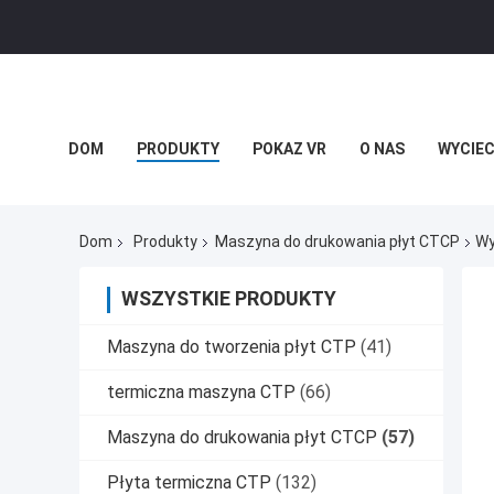
DOM
PRODUKTY
POKAZ VR
O NAS
WYCIEC
Dom
Produkty
Maszyna do drukowania płyt CTCP
Wy
WSZYSTKIE PRODUKTY
Maszyna do tworzenia płyt CTP
(41)
termiczna maszyna CTP
(66)
Maszyna do drukowania płyt CTCP
(57)
Płyta termiczna CTP
(132)