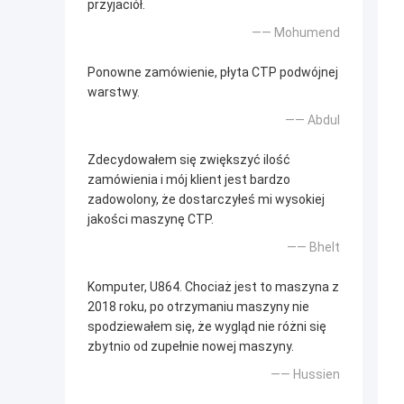
przyjaciół.
—— Mohumend
Ponowne zamówienie, płyta CTP podwójnej
warstwy.
—— Abdul
Zdecydowałem się zwiększyć ilość
zamówienia i mój klient jest bardzo
zadowolony, że dostarczyłeś mi wysokiej
jakości maszynę CTP.
—— Bhelt
Komputer, U864. Chociaż jest to maszyna z
2018 roku, po otrzymaniu maszyny nie
spodziewałem się, że wygląd nie różni się
zbytnio od zupełnie nowej maszyny.
—— Hussien