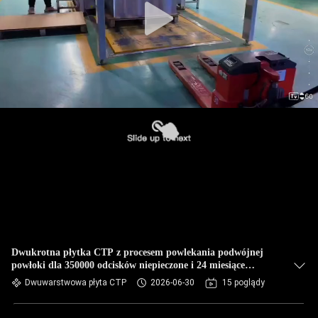
Dwukrotna płytka CTP z procesem powlekania podwójnej
powłoki dla 350000 odcisków niepieczone i 24 miesiące
gwarancji jakości
Dwuwarstwowa płyta CTP
2026-06-30
15 poglądy