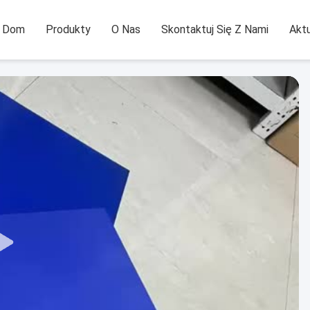
Dom
Produkty
O Nas
Skontaktuj Się Z Nami
Aktu