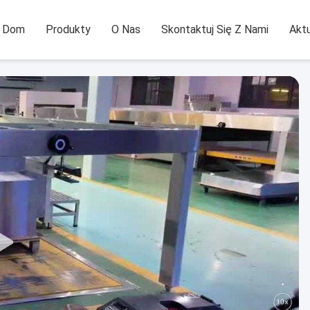
Dom
Produkty
O Nas
Skontaktuj Się Z Nami
Aktu