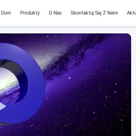
Dom
Produkty
O Nas
Skontaktuj Się Z Nami
Aktu