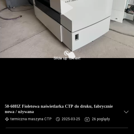
50-60HZ Fioletowa naświetlarka CTP do druku, fabrycznie
nowa / używana
termiczna maszyna CTP
2025-03-25
26 poglądy