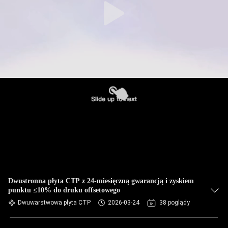
Dwustronna płyta CTP z 24-miesięczną gwarancją i zyskiem
punktu ≤10% do druku offsetowego
Dwuwarstwowa płyta CTP
2026-03-24
38 poglądy