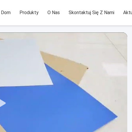
Dom
Produkty
O Nas
Skontaktuj Się Z Nami
Aktu